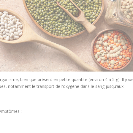
ganisme, bien que présent en petite quantité (environ 4 à 5 g). Il jou
ues, notamment le transport de l’oxygène dans le sang jusqu’aux
symptômes :