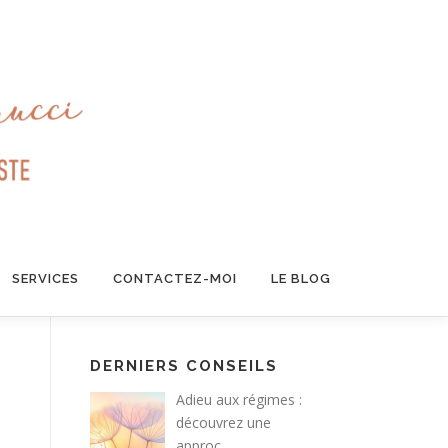
SERVICES
CONTACTEZ-MOI
LE BLOG
DERNIERS CONSEILS
Adieu aux régimes :
découvrez une
approc…