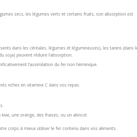
gumes secs, les légumes verts et certains fruits, son absorption est
ésents dans les céréales, légumes et légumineuses), les tanins (dans l
u soja) peuvent réduire l’absorption.
nificativement l’assimilation du fer non héminique.
ents riches en vitamine C dans vos repas.
s.
kiwi, une orange, des fraises, ou un abricot.
tre corps à mieux utiliser le fer contenu dans vos aliments.