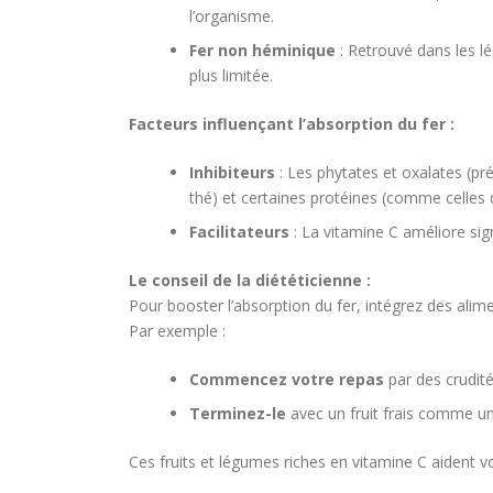
l’organisme.
Fer non héminique
: Retrouvé dans les lé
plus limitée.
Facteurs influençant l’absorption du fer :
Inhibiteurs
: Les phytates et oxalates (pr
thé) et certaines protéines (comme celles d
Facilitateurs
: La vitamine C améliore sig
Le conseil de la diététicienne :
Pour booster l’absorption du fer, intégrez des alim
Par exemple :
Commencez votre repas
par des crudité
Terminez-le
avec un fruit frais comme un 
Ces fruits et légumes riches en vitamine C aident vo