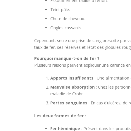
Essoufflement rapide à l’effort.
Teint pâle.
Chute de cheveux.
Ongles cassants.
Cependant, seule une prise de sang prescrite par 
taux de fer, ses réserves et l’état des globules roug
Pourquoi manque-t-on de fer ?
Plusieurs raisons peuvent expliquer une carence en 
Apports insuffisants
: Une alimentation d
Mauvaise absorption
: Chez les personn
maladie de Crohn.
Pertes sanguines
: En cas d’ulcères, de
Les deux formes de fer :
Fer héminique
: Présent dans les produit