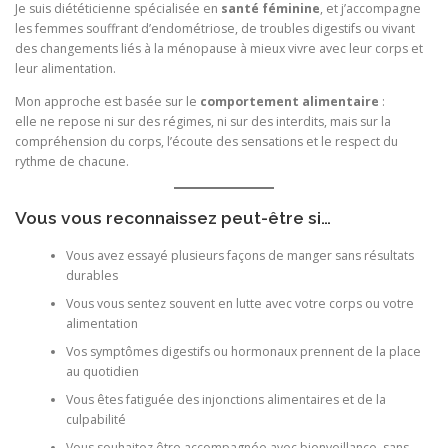
Je suis diététicienne spécialisée en
santé féminine
, et j’accompagne
les femmes souffrant d’endométriose, de troubles digestifs ou vivant
des changements liés à la ménopause à mieux vivre avec leur corps et
leur alimentation.
Mon approche est basée sur le
comportement alimentaire
:
elle ne repose ni sur des régimes, ni sur des interdits, mais sur la
compréhension du corps, l’écoute des sensations et le respect du
rythme de chacune.
Vous vous reconnaissez peut-être si…
Vous avez essayé plusieurs façons de manger sans résultats
durables
Vous vous sentez souvent en lutte avec votre corps ou votre
alimentation
Vos symptômes digestifs ou hormonaux prennent de la place
au quotidien
Vous êtes fatiguée des injonctions alimentaires et de la
culpabilité
Vous souhaitez être accompagnée avec bienveillance, sans